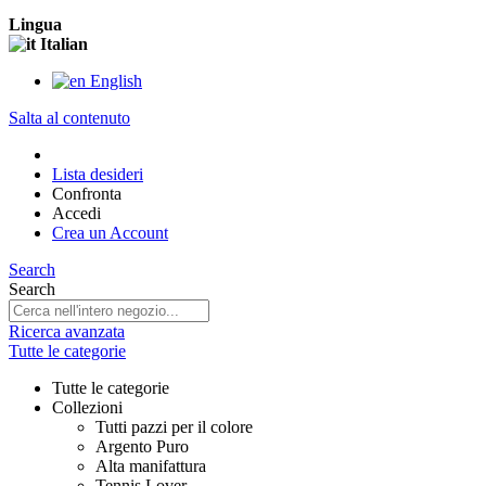
Lingua
Italian
English
Salta al contenuto
Lista desideri
Confronta
Accedi
Crea un Account
Search
Search
Ricerca avanzata
Tutte le categorie
Tutte le categorie
Collezioni
Tutti pazzi per il colore
Argento Puro
Alta manifattura
Tennis Lover