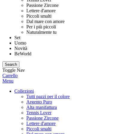
Passione Zircone
Lettere d'amore
Piccoli smalti
Dal mare con amore
Per i più piccoli
Naturalmente tu
Set
Uomo
Novità
BeWorld
Search
Toggle Nav
Carrello
Menu
Collezioni
Tutti pazzi per il colore
Argento Puro
Alta manifattura
Tennis Lover
Passione Zircone
Lettere d'amore
Piccoli smalti