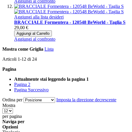
Aggiungi al confronto
Aggiungi alla lista desideri
BRACCIALE Formentera - 120548 BeWorld - Taglia S
29,00 €
Aggiungi al Carrello
Aggiungi al confronto
Mostra come
Griglia
Lista
Articoli
1
-
12
di
24
Pagina
Attualmente stai leggendo la pagina
1
Pagina
2
Pagina
Successivo
Ordina per
Imposta la direzione decrescente
Mostra
per pagina
Naviga per
Opzioni