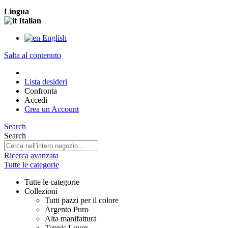
Lingua
Italian
English
Salta al contenuto
Lista desideri
Confronta
Accedi
Crea un Account
Search
Search
Ricerca avanzata
Tutte le categorie
Tutte le categorie
Collezioni
Tutti pazzi per il colore
Argento Puro
Alta manifattura
Tennis Lover