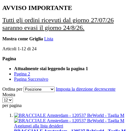
AVVISO IMPORTANTE
Tutti gli ordini ricevuti dal giorno 27/07/26
saranno evasi il giorno 24/8/26.
Mostra come
Griglia
Lista
Articoli
1
-
12
di
24
Pagina
Attualmente stai leggendo la pagina
1
Pagina
2
Pagina
Successivo
Ordina per
Imposta la direzione decrescente
Mostra
per pagina
Aggiungi alla lista desideri