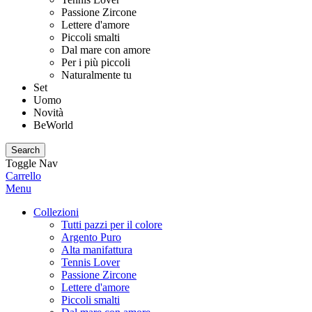
Passione Zircone
Lettere d'amore
Piccoli smalti
Dal mare con amore
Per i più piccoli
Naturalmente tu
Set
Uomo
Novità
BeWorld
Search
Toggle Nav
Carrello
Menu
Collezioni
Tutti pazzi per il colore
Argento Puro
Alta manifattura
Tennis Lover
Passione Zircone
Lettere d'amore
Piccoli smalti