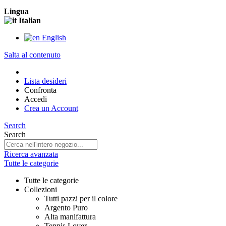
Lingua
Italian
English
Salta al contenuto
Lista desideri
Confronta
Accedi
Crea un Account
Search
Search
Ricerca avanzata
Tutte le categorie
Tutte le categorie
Collezioni
Tutti pazzi per il colore
Argento Puro
Alta manifattura
Tennis Lover