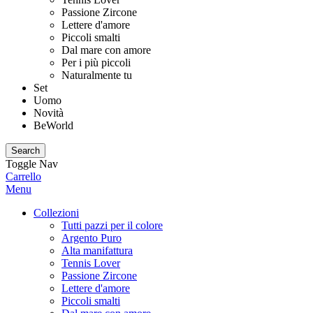
Passione Zircone
Lettere d'amore
Piccoli smalti
Dal mare con amore
Per i più piccoli
Naturalmente tu
Set
Uomo
Novità
BeWorld
Search
Toggle Nav
Carrello
Menu
Collezioni
Tutti pazzi per il colore
Argento Puro
Alta manifattura
Tennis Lover
Passione Zircone
Lettere d'amore
Piccoli smalti