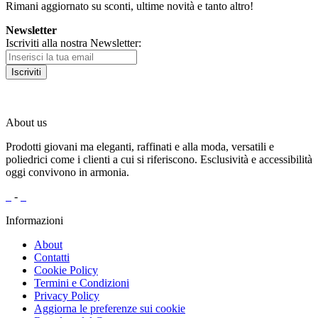
Rimani aggiornato su sconti, ultime novità e tanto altro!
Newsletter
Iscriviti alla nostra Newsletter:
Iscriviti
About us
Prodotti giovani ma eleganti, raffinati e alla moda, versatili e
poliedrici come i clienti a cui si riferiscono. Esclusività e accessibilità
oggi convivono in armonia.
-
Informazioni
About
Contatti
Cookie Policy
Termini e Condizioni
Privacy Policy
Aggiorna le preferenze sui cookie