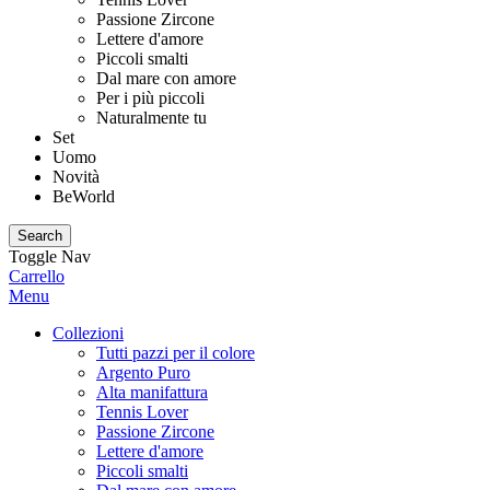
Passione Zircone
Lettere d'amore
Piccoli smalti
Dal mare con amore
Per i più piccoli
Naturalmente tu
Set
Uomo
Novità
BeWorld
Search
Toggle Nav
Carrello
Menu
Collezioni
Tutti pazzi per il colore
Argento Puro
Alta manifattura
Tennis Lover
Passione Zircone
Lettere d'amore
Piccoli smalti