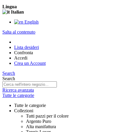
Lingua
Italian
English
Salta al contenuto
Lista desideri
Confronta
Accedi
Crea un Account
Search
Search
Ricerca avanzata
Tutte le categorie
Tutte le categorie
Collezioni
Tutti pazzi per il colore
Argento Puro
Alta manifattura
Tennis Lover