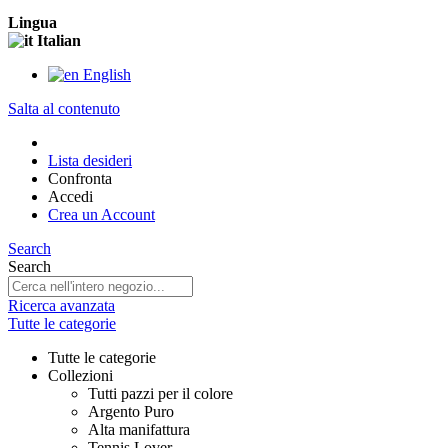
Lingua
Italian
English
Salta al contenuto
Lista desideri
Confronta
Accedi
Crea un Account
Search
Search
Ricerca avanzata
Tutte le categorie
Tutte le categorie
Collezioni
Tutti pazzi per il colore
Argento Puro
Alta manifattura
Tennis Lover