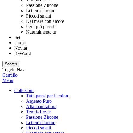
Passione Zircone
Lettere d'amore
Piccoli smalti
Dal mare con amore
Per i più piccoli
Naturalmente tu
Set
Uomo
Novità
BeWorld
Search
Toggle Nav
Carrello
Menu
Collezioni
Tutti pazzi per il colore
Argento Puro
Alta manifattura
Tennis Lover
Passione Zircone
Lettere d'amore
Piccoli smalti