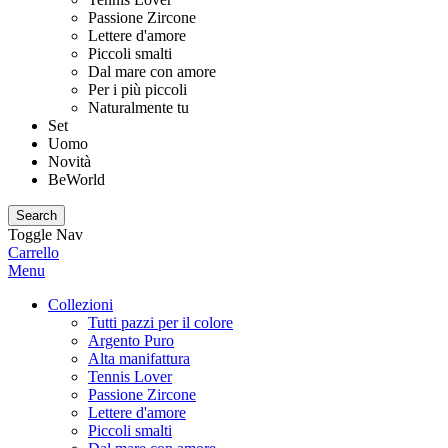
Passione Zircone
Lettere d'amore
Piccoli smalti
Dal mare con amore
Per i più piccoli
Naturalmente tu
Set
Uomo
Novità
BeWorld
Search
Toggle Nav
Carrello
Menu
Collezioni
Tutti pazzi per il colore
Argento Puro
Alta manifattura
Tennis Lover
Passione Zircone
Lettere d'amore
Piccoli smalti