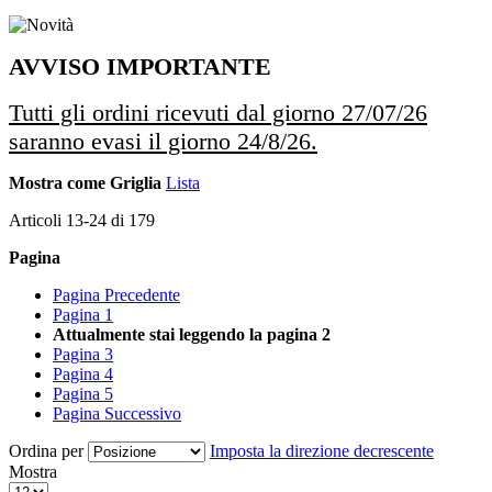
AVVISO IMPORTANTE
Tutti gli ordini ricevuti dal giorno 27/07/26
saranno evasi il giorno 24/8/26.
Mostra come
Griglia
Lista
Articoli
13
-
24
di
179
Pagina
Pagina
Precedente
Pagina
1
Attualmente stai leggendo la pagina
2
Pagina
3
Pagina
4
Pagina
5
Pagina
Successivo
Ordina per
Imposta la direzione decrescente
Mostra