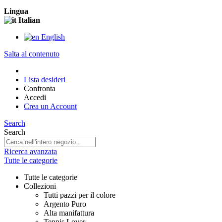
Lingua
Italian
English
Salta al contenuto
Lista desideri
Confronta
Accedi
Crea un Account
Search
Search
Ricerca avanzata
Tutte le categorie
Tutte le categorie
Collezioni
Tutti pazzi per il colore
Argento Puro
Alta manifattura
Tennis Lover