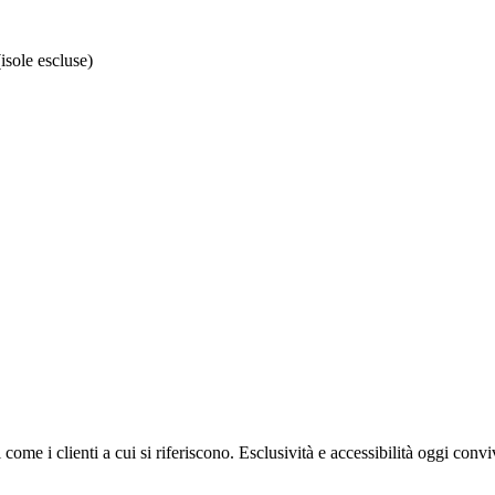
isole escluse)
i come i clienti a cui si riferiscono. Esclusività e accessibilità oggi con