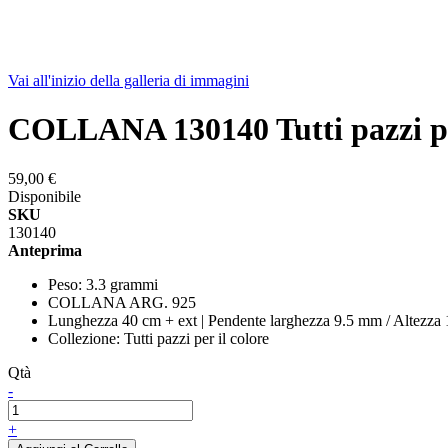
Vai all'inizio della galleria di immagini
COLLANA 130140 Tutti pazzi per
59,00 €
Disponibile
SKU
130140
Anteprima
Peso: 3.3 grammi
COLLANA ARG. 925
Lunghezza 40 cm + ext | Pendente larghezza 9.5 mm / Altezza
Collezione: Tutti pazzi per il colore
Qtà
-
+