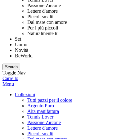
Passione Zircone
Lettere d'amore
Piccoli smalti
Dal mare con amore
Per i più piccoli
Naturalmente tu
Set
Uomo
Novità
BeWorld
Search
Toggle Nav
Carrello
Menu
Collezioni
Tutti pazzi per il colore
Argento Puro
Alta manifattura
Tennis Lover
Passione Zircone
Lettere d'amore
Piccoli smalti