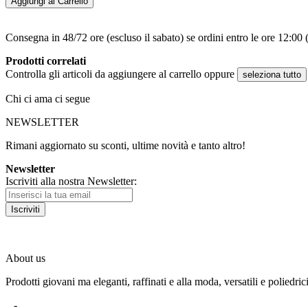
Aggiungi al Carrello
Consegna in 48/72 ore (escluso il sabato) se ordini entro le ore 12:00 (
Prodotti correlati
Controlla gli articoli da aggiungere al carrello oppure
seleziona tutto
Chi ci ama ci segue
NEWSLETTER
Rimani aggiornato su sconti, ultime novità e tanto altro!
Newsletter
Iscriviti alla nostra Newsletter:
Iscriviti
About us
Prodotti giovani ma eleganti, raffinati e alla moda, versatili e poliedric
-