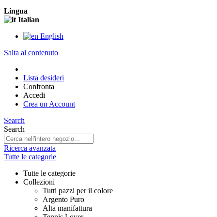
Lingua
Italian
English
Salta al contenuto
Lista desideri
Confronta
Accedi
Crea un Account
Search
Search
Ricerca avanzata
Tutte le categorie
Tutte le categorie
Collezioni
Tutti pazzi per il colore
Argento Puro
Alta manifattura
Tennis Lover