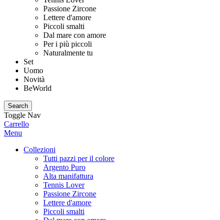
Passione Zircone
Lettere d'amore
Piccoli smalti
Dal mare con amore
Per i più piccoli
Naturalmente tu
Set
Uomo
Novità
BeWorld
Search
Toggle Nav
Carrello
Menu
Collezioni
Tutti pazzi per il colore
Argento Puro
Alta manifattura
Tennis Lover
Passione Zircone
Lettere d'amore
Piccoli smalti