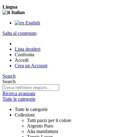
Lingua
Italian
English
Salta al contenuto
Lista desideri
Confronta
Accedi
Crea un Account
Search
Search
Ricerca avanzata
Tutte le categorie
Tutte le categorie
Collezioni
Tutti pazzi per il colore
Argento Puro
Alta manifattura
Tennis Lover