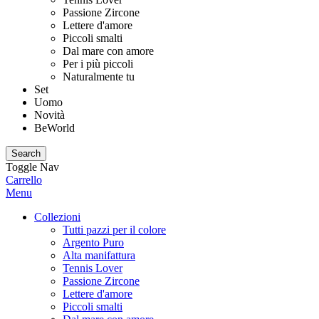
Passione Zircone
Lettere d'amore
Piccoli smalti
Dal mare con amore
Per i più piccoli
Naturalmente tu
Set
Uomo
Novità
BeWorld
Search
Toggle Nav
Carrello
Menu
Collezioni
Tutti pazzi per il colore
Argento Puro
Alta manifattura
Tennis Lover
Passione Zircone
Lettere d'amore
Piccoli smalti