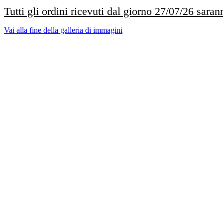
Tutti gli ordini ricevuti dal giorno 27/07/26 saran
Vai alla fine della galleria di immagini