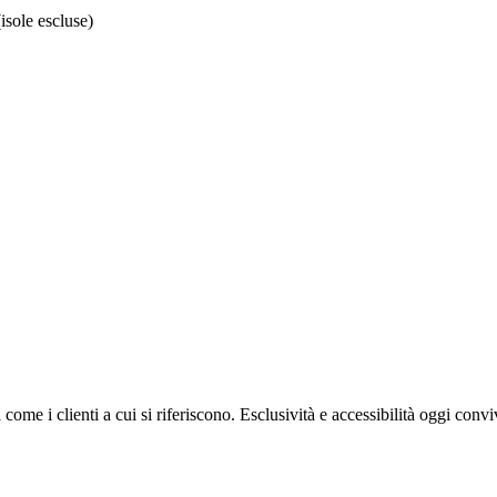
isole escluse)
i come i clienti a cui si riferiscono. Esclusività e accessibilità oggi con