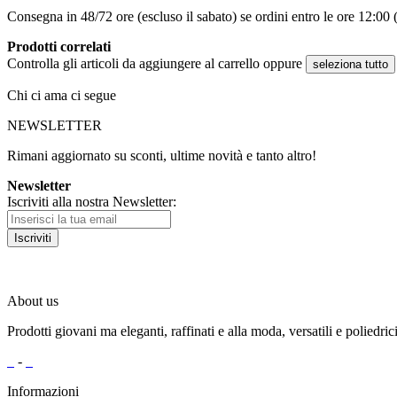
Consegna in 48/72 ore (escluso il sabato) se ordini entro le ore 12:00 (
Prodotti correlati
Controlla gli articoli da aggiungere al carrello oppure
seleziona tutto
Chi ci ama ci segue
NEWSLETTER
Rimani aggiornato su sconti, ultime novità e tanto altro!
Newsletter
Iscriviti alla nostra Newsletter:
Iscriviti
About us
Prodotti giovani ma eleganti, raffinati e alla moda, versatili e poliedric
-
Informazioni