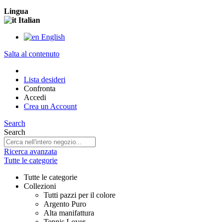
Lingua
Italian
English
Salta al contenuto
Lista desideri
Confronta
Accedi
Crea un Account
Search
Search
Ricerca avanzata
Tutte le categorie
Tutte le categorie
Collezioni
Tutti pazzi per il colore
Argento Puro
Alta manifattura
Tennis Lover