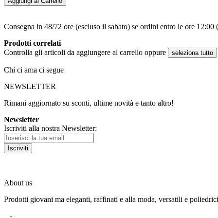
Aggiungi al Carrello
Consegna in 48/72 ore (escluso il sabato) se ordini entro le ore 12:00 (
Prodotti correlati
Controlla gli articoli da aggiungere al carrello oppure
seleziona tutto
Chi ci ama ci segue
NEWSLETTER
Rimani aggiornato su sconti, ultime novità e tanto altro!
Newsletter
Iscriviti alla nostra Newsletter:
Iscriviti
About us
Prodotti giovani ma eleganti, raffinati e alla moda, versatili e poliedric
-