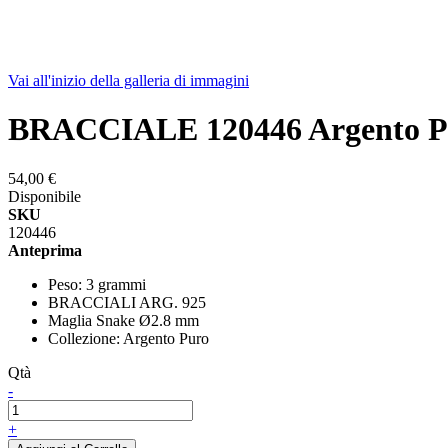
Vai all'inizio della galleria di immagini
BRACCIALE 120446 Argento P
54,00 €
Disponibile
SKU
120446
Anteprima
Peso: 3 grammi
BRACCIALI ARG. 925
Maglia Snake Ø2.8 mm
Collezione: Argento Puro
Qtà
-
+