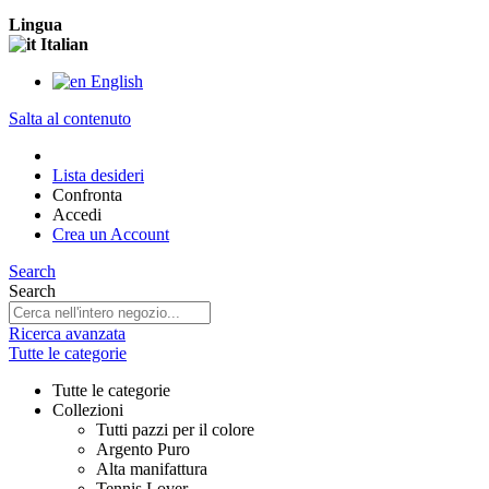
Lingua
Italian
English
Salta al contenuto
Lista desideri
Confronta
Accedi
Crea un Account
Search
Search
Ricerca avanzata
Tutte le categorie
Tutte le categorie
Collezioni
Tutti pazzi per il colore
Argento Puro
Alta manifattura
Tennis Lover