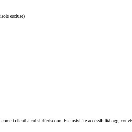
isole escluse)
i come i clienti a cui si riferiscono. Esclusività e accessibilità oggi con