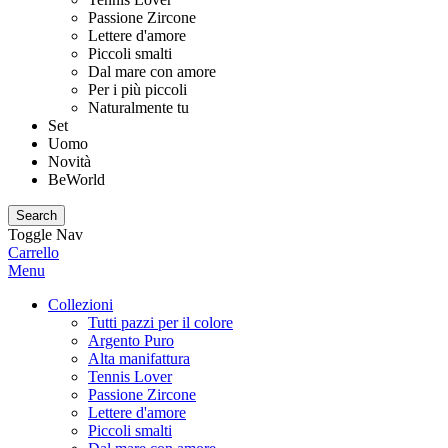
Passione Zircone
Lettere d'amore
Piccoli smalti
Dal mare con amore
Per i più piccoli
Naturalmente tu
Set
Uomo
Novità
BeWorld
Search
Toggle Nav
Carrello
Menu
Collezioni
Tutti pazzi per il colore
Argento Puro
Alta manifattura
Tennis Lover
Passione Zircone
Lettere d'amore
Piccoli smalti