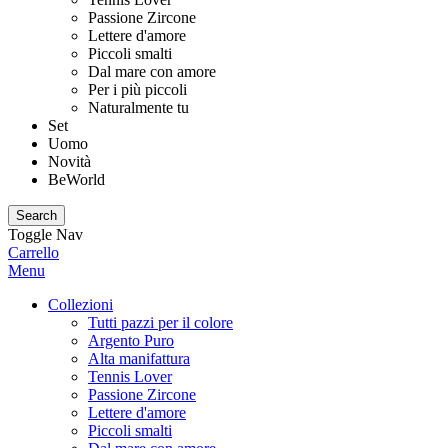
Passione Zircone
Lettere d'amore
Piccoli smalti
Dal mare con amore
Per i più piccoli
Naturalmente tu
Set
Uomo
Novità
BeWorld
Search
Toggle Nav
Carrello
Menu
Collezioni
Tutti pazzi per il colore
Argento Puro
Alta manifattura
Tennis Lover
Passione Zircone
Lettere d'amore
Piccoli smalti