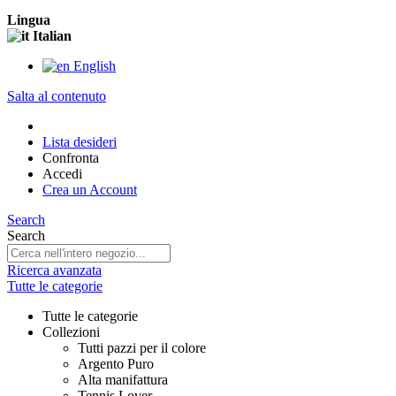
Lingua
Italian
English
Salta al contenuto
Lista desideri
Confronta
Accedi
Crea un Account
Search
Search
Ricerca avanzata
Tutte le categorie
Tutte le categorie
Collezioni
Tutti pazzi per il colore
Argento Puro
Alta manifattura
Tennis Lover